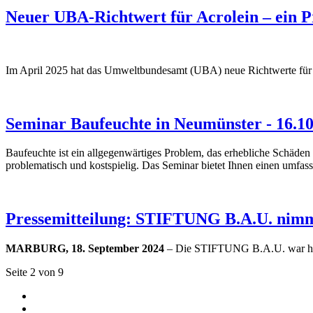
Neuer UBA-Richtwert für Acrolein – ein 
Im April 2025 hat das Umweltbundesamt (UBA) neue Richtwerte für Ac
Seminar Baufeuchte in Neumünster - 16.10
Baufeuchte ist ein allgegenwärtiges Problem, das erhebliche Schäden
problematisch und kostspielig. Das Seminar bietet Ihnen einen umfa
Pressemitteilung: STIFTUNG B.A.U. nimm
MARBURG, 18. September 2024
– Die STIFTUNG B.A.U. war heu
Seite 2 von 9