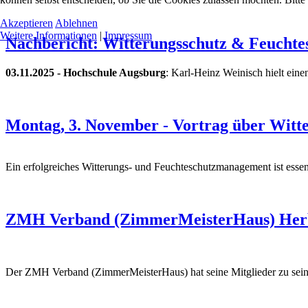
Akzeptieren
Ablehnen
Weitere Informationen
|
Impressum
Nachbericht: Witterungsschutz & Feucht
03.11.2025 - Hochschule Augsburg
: Karl-Heinz Weinisch hielt ei
Montag, 3. November - Vortrag über Wit
Ein erfolgreiches Witterungs- und Feuchteschutzmanagement ist essenz
ZMH Verband (ZimmerMeisterHaus) Herbst
Der ZMH Verband (ZimmerMeisterHaus) hat seine Mitglieder zu seiner