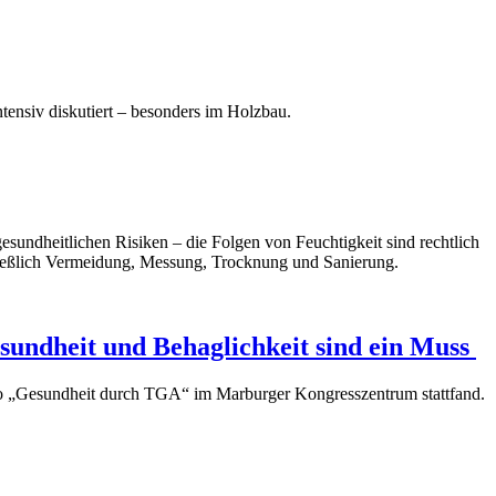
ensiv diskutiert – besonders im Holzbau.
sundheitlichen Risiken – die Folgen von Feuchtigkeit sind rechtlich
hließlich Vermeidung, Messung, Trocknung und Sanierung.
ndheit und Behaglichkeit sind ein Muss
„Gesundheit durch TGA“ im Marburger Kongresszentrum stattfand.