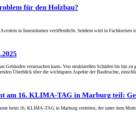
Problem für den Holzbau?
rolein in Innenräumen veröffentlicht. Seitdem wird in Fachkreisen int
.2025
 an Gebäuden verursachen kann. Von strukturellen Schäden bis hin zu ge
ssenden Überblick über die wichtigsten Aspekte der Baufeuchte, einsc
t am 16. KLIMA-TAG in Marburg teil: Gesu
te beim 16. KLIMA-TAG in Marburg vertreten, der unter dem Motto 