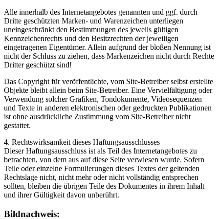
Alle innerhalb des Internetangebotes genannten und ggf. durch
Dritte geschützten Marken- und Warenzeichen unterliegen
uneingeschränkt den Bestimmungen des jeweils gültigen
Kennzeichenrechts und den Besitzrechten der jeweiligen
eingetragenen Eigentümer. Allein aufgrund der bloßen Nennung ist
nicht der Schluss zu ziehen, dass Markenzeichen nicht durch Rechte
Dritter geschützt sind!
Das Copyright für veröffentlichte, vom Site-Betreiber selbst erstellte
Objekte bleibt allein beim Site-Betreiber. Eine Vervielfältigung oder
Verwendung solcher Grafiken, Tondokumente, Videosequenzen
und Texte in anderen elektronischen oder gedruckten Publikationen
ist ohne ausdrückliche Zustimmung vom Site-Betreiber nicht
gestattet.
4. Rechtswirksamkeit dieses Haftungsausschlusses
Dieser Haftungsausschluss ist als Teil des Internetangebotes zu
betrachten, von dem aus auf diese Seite verwiesen wurde. Sofern
Teile oder einzelne Formulierungen dieses Textes der geltenden
Rechtslage nicht, nicht mehr oder nicht vollständig entsprechen
sollten, bleiben die übrigen Teile des Dokumentes in ihrem Inhalt
und ihrer Gültigkeit davon unberührt.
Bildnachweis: