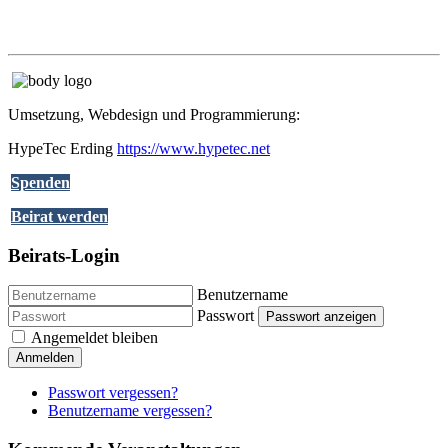
Umsetzung, Webdesign und Programmierung:
HypeTec Erding
https://www.hypetec.net
Spenden
Beirat werden
Beirats-Login
Benutzername
Passwort
Passwort anzeigen
Angemeldet bleiben
Anmelden
Passwort vergessen?
Benutzername vergessen?