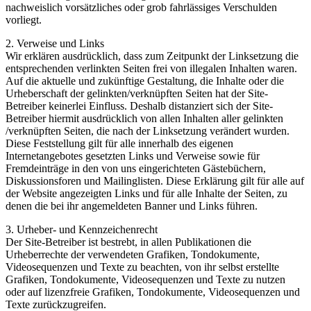
nachweislich vorsätzliches oder grob fahrlässiges Verschulden
vorliegt.
2. Verweise und Links
Wir erklären ausdrücklich, dass zum Zeitpunkt der Linksetzung die
entsprechenden verlinkten Seiten frei von illegalen Inhalten waren.
Auf die aktuelle und zukünftige Gestaltung, die Inhalte oder die
Urheberschaft der gelinkten/verknüpften Seiten hat der Site-
Betreiber keinerlei Einfluss. Deshalb distanziert sich der Site-
Betreiber hiermit ausdrücklich von allen Inhalten aller gelinkten
/verknüpften Seiten, die nach der Linksetzung verändert wurden.
Diese Feststellung gilt für alle innerhalb des eigenen
Internetangebotes gesetzten Links und Verweise sowie für
Fremdeinträge in den von uns eingerichteten Gästebüchern,
Diskussionsforen und Mailinglisten. Diese Erklärung gilt für alle auf
der Website angezeigten Links und für alle Inhalte der Seiten, zu
denen die bei ihr angemeldeten Banner und Links führen.
3. Urheber- und Kennzeichenrecht
Der Site-Betreiber ist bestrebt, in allen Publikationen die
Urheberrechte der verwendeten Grafiken, Tondokumente,
Videosequenzen und Texte zu beachten, von ihr selbst erstellte
Grafiken, Tondokumente, Videosequenzen und Texte zu nutzen
oder auf lizenzfreie Grafiken, Tondokumente, Videosequenzen und
Texte zurückzugreifen.