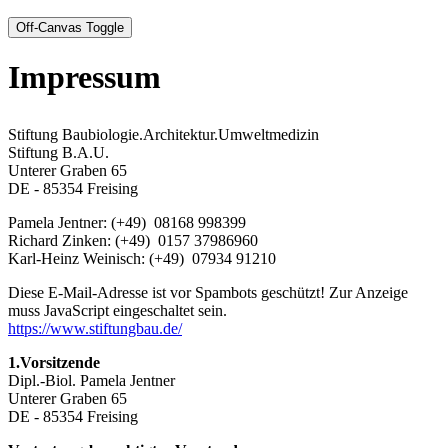
Off-Canvas Toggle
Impressum
Stiftung Baubiologie.Architektur.Umweltmedizin
Stiftung B.A.U.
Unterer Graben 65
DE - 85354 Freising
Pamela Jentner: (+49) 08168 998399
Richard Zinken: (+49) 0157 37986960
Karl-Heinz Weinisch: (+49) 07934 91210
Diese E-Mail-Adresse ist vor Spambots geschützt! Zur Anzeige
muss JavaScript eingeschaltet sein.
https://www.stiftungbau.de/
1.Vorsitzende
Dipl.-Biol. Pamela Jentner
Unterer Graben 65
DE - 85354 Freising