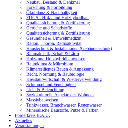
Neubau, Bestand & Denkmal
Forschung & Fortbildung
Ökobilanz & Nachhaltigkeit
FUGS - Holz- und Holzhybridbau
Qualitätssicherung & Zertifizierung
Gerüche und Schadstoffe
Qualitätssicherung & Zertifizierung
Gesundheit & Umweltmedizin
Radon, Thoron, Radioaktivität
Haustechnik & Installationen (Gebäudetechnik)
Raumakustik, Schall & Lärm
Holz- und Holzhybridbauweisen
Raumklima & Mikrobiom
Klimaresilientes Bauen & Anpassung
Recht, Normung & Baubiologie
Kreislaufwirtschaft & Wiederverwendung
Schimmel und Feuchtigkeit
Licht & Beleuchtung
Soziokulturelle Aspekte des Wohnens
Massivbauweisen
Trinkwasser, Brauchwasser, Regenwasser
Mineralische Baustoffe, Putze & Farben
Förderkreis B.A.U.
Aktuelles
Veranstaltungen