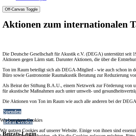
Off-Canvas Toggle
Aktionen zum internationalen 
Die Deutsche Gesellschaft für Akustik e.V. (DEGA) unterstützt seit
Aktionen gegen Lärm statt. Darunter Aktionen, die über die Entste
Ton im Raum beteiligt sich als DEGA-Mitglied - wie auch schon in de
Büro sowie Gastronomie Raumakustik Beratung zur Reduzierung vo
Als Beirat der Stiftung B.A.U., einem Netzwerk zur Förderung von u
für akustische Maßnahmen auch unter umwelt- und gesundheitsvertr
Die Aktionen von Ton im Raum wie auch alle anderen bei der DEGA 
Spenden
Wir benutzen Cookies
Beirat werden
Wir nutzen Cookies auf unserer Website. Einige von ihnen sind essenzi
Beirats-Login
können selbst entscheiden, ob Sie die Cookies zulassen möchten. Bitte