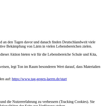
nd an den Tagen davor und danach finden Deutschlandweit viele
ktive Bekämpfung von Lärm in vielen Lebensbereichen zielen.
ieser Aktion bieten wir für die Lebensbereiche Schule und Kita,
eisen, legt Ton im Raum besonderen Wert darauf, dass Materialien
den auf:
https://www.tag-gegen-laerm.de/start
e und die Nutzererfahrung zu verbessern (Tracking Cookies). Sie
tionalitäten der Seite zur Verfügung stehen.