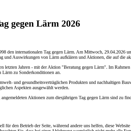
Tag gegen Lärm 2026
 1998 den internationalen Tag gegen Lärm. Am Mittwoch, 29.04.2026 u
hung und Auswirkungen von Lärm aufklären und Aktionen, die auf die a
n letzten Jahren - mit der Aktion "Beratung gegen Lärm". Im Rahmen d
n Lärm zu Sonderkonditionen an.
mwelt- und gesundheitsverträglichen Produkten und nachhaltigen Bauw
äglichen Aspekten ausgewählt werden.
angemeldeten Aktionen zum diesjährigen Tag gegen Lärm sind zu fin
ell für den Betrieb der Seite, während andere uns helfen, diese Websit
 beachten Sie, dass bei einer Ablehnung womöglich nicht mehr alle Funk