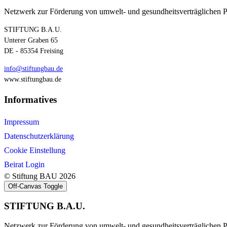
Netzwerk zur Förderung von umwelt- und gesundheitsverträglichen 
STIFTUNG B.A.U.
Unterer Graben 65
DE - 85354 Freising
info@stiftungbau.de
www.stiftungbau.de
Informatives
Impressum
Datenschutzerklärung
Cookie Einstellung
Beirat Login
© Stiftung BAU 2026
Off-Canvas Toggle
STIFTUNG B.A.U.
Netzwerk zur Förderung von umwelt- und gesundheitsverträglichen 