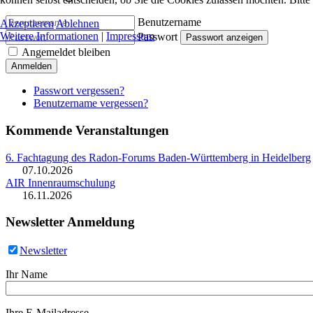
Benutzername
Akzeptieren
Ablehnen
Weitere Informationen
|
Impressum
Passwort
Passwort anzeigen
Angemeldet bleiben
Anmelden
Passwort vergessen?
Benutzername vergessen?
Kommende Veranstaltungen
6. Fachtagung des Radon-Forums Baden-Württemberg in Heidelberg
07.10.2026
AIR Innenraumschulung
16.11.2026
Newsletter Anmeldung
Newsletter
Ihr Name
Ihre E-Mailadresse