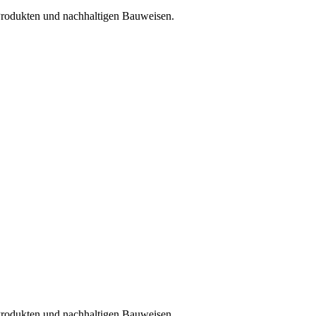
Produkten und nachhaltigen Bauweisen.
Produkten und nachhaltigen Bauweisen.