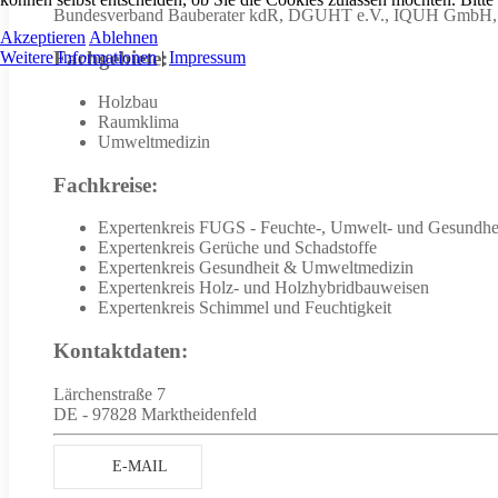
Bundesverband Bauberater kdR, DGUHT e.V., IQUH GmbH, 
Akzeptieren
Ablehnen
Fachgebiete:
Weitere Informationen
|
Impressum
Holzbau
Raumklima
Umweltmedizin
Fachkreise:
Expertenkreis FUGS - Feuchte-, Umwelt- und Gesundhei
Expertenkreis Gerüche und Schadstoffe
Expertenkreis Gesundheit & Umweltmedizin
Expertenkreis Holz- und Holzhybridbauweisen
Expertenkreis Schimmel und Feuchtigkeit
Kontaktdaten:
Lärchenstraße 7
DE - 97828 Marktheidenfeld
E-MAIL