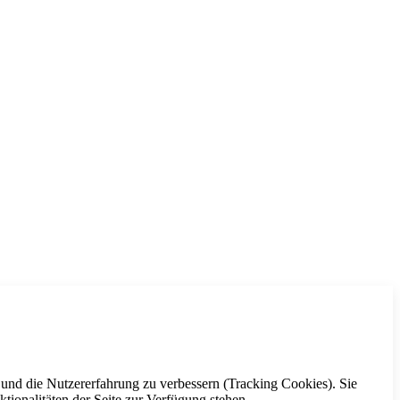
e und die Nutzererfahrung zu verbessern (Tracking Cookies). Sie
tionalitäten der Seite zur Verfügung stehen.