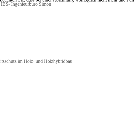
IBS- Ingenieurbüro Simon
tsschutz im Holz- und Holzhybridbau