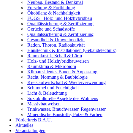
Neubau, Bestand & Denkmal
Forschung & Fortbildung
Ökobilanz & Nachhaltigkeit
FUGS - Holz- und Holzhybridbau
Qualitätssicherung & Zertifizierung
Gerüche und Schadstoffe
Qualitätssicherung & Zertifizierung
Gesundheit & Umweltmedizin
Radon, Thoron, Radioaktivität
Haustechnik & Installationen (Gebäudetechnik)
Raumakustik, Schall & Lärm
Holz- und Holzhybridbauweisen
Raumklima & Mikrobiom
Klimaresilientes Bauen & Anpassung
Recht, Normung & Baubiologie
Kreislaufwirtschaft & Wiederverwendung
Schimmel und Feuchtigkeit
Licht & Beleuchtung
Soziokulturelle Aspekte des Wohnens
Massivbauweisen
Trinkwasser, Brauchwasser, Regenwasser
Mineralische Baustoffe, Putze & Farben
Förderkreis B.A.U.
Aktuelles
Veranstaltungen