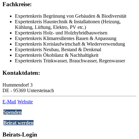
Fachkreise:
Expertenkreis Begrünung von Gebäuden & Biodiversität
Expertenkreis Haustechnik & Installationen (Heizung,
Kühlung, Lüftung, Elektro, PV etc.)
Expertenkreis Holz- und Holzhybridbauweisen
Expertenkreis Klimaresilientes Bauen & Anpassung
Expertenkreis Kreislaufwirtschaft & Wiederverwendung
Expertenkreis Neubau, Bestand & Denkmal
Expertenkreis Ökobilanz & Nachhaltigkeit
Expertenkreis Trinkwasser, Brauchwasser, Regenwasser
Kontaktdaten:
Hummendorf 3
DE - 95369 Untersteinach
E-Mail
Website
Spenden
Beirat werden
Beirats-Login