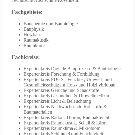
Technische Hochschule Rosenheim
Fachgebiete:
Bauchemie und Baubiologie
Bauphysik
Holzbau
Raumakustik
Raumklima
Fachkreise:
Expertenkreis Digitale Bauprozesse & Baubiologie
Expertenkreis Forschung & Fortbildung
Expertenkreis FUGS - Feuchte-, Umwelt- und
Gesundheitsschutz im Holz- und Holzhybridbau
Expertenkreis Gerüche und Schadstoffe
Expertenkreis Gesundheit & Umweltmedizin
Expertenkreis Licht & Beleuchtung
Expertenkreis Nachwachsende Rohstoffe &
Baumaterialien
Expertenkreis Radon, Thoron, Radioaktivität
Expertenkreis Raumakustik, Schall & Lärm
Expertenkreis Raumklima & Mikrobiom
Expertenkreis Schimmel und Feuchtigkeit