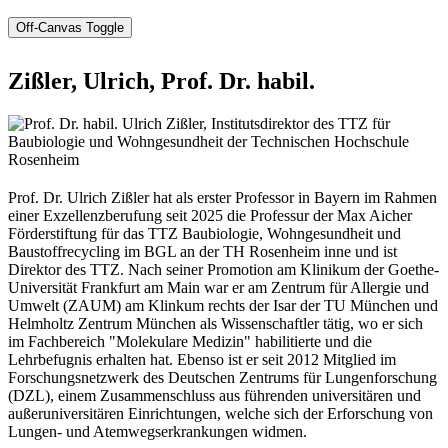
Off-Canvas Toggle
Zißler, Ulrich, Prof. Dr. habil.
Prof. Dr. Ulrich Zißler hat als erster Professor in Bayern im Rahmen
einer Exzellenzberufung seit 2025 die Professur der Max Aicher
Förderstiftung für das TTZ Baubiologie, Wohngesundheit und
Baustoffrecycling im BGL an der TH Rosenheim inne und ist
Direktor des TTZ. Nach seiner Promotion am Klinikum der Goethe-
Universität Frankfurt am Main war er am Zentrum für Allergie und
Umwelt (ZAUM) am Klinkum rechts der Isar der TU München und
Helmholtz Zentrum München als Wissenschaftler tätig, wo er sich
im Fachbereich "Molekulare Medizin" habilitierte und die
Lehrbefugnis erhalten hat. Ebenso ist er seit 2012 Mitglied im
Forschungsnetzwerk des Deutschen Zentrums für Lungenforschung
(DZL), einem Zusammenschluss aus führenden universitären und
außeruniversitären Einrichtungen, welche sich der Erforschung von
Lungen- und Atemwegserkrankungen widmen.