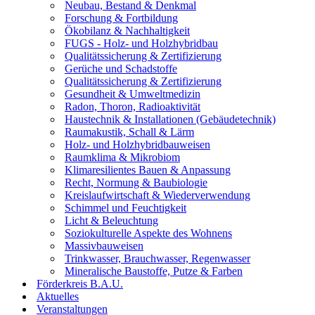
Neubau, Bestand & Denkmal
Forschung & Fortbildung
Ökobilanz & Nachhaltigkeit
FUGS - Holz- und Holzhybridbau
Qualitätssicherung & Zertifizierung
Gerüche und Schadstoffe
Qualitätssicherung & Zertifizierung
Gesundheit & Umweltmedizin
Radon, Thoron, Radioaktivität
Haustechnik & Installationen (Gebäudetechnik)
Raumakustik, Schall & Lärm
Holz- und Holzhybridbauweisen
Raumklima & Mikrobiom
Klimaresilientes Bauen & Anpassung
Recht, Normung & Baubiologie
Kreislaufwirtschaft & Wiederverwendung
Schimmel und Feuchtigkeit
Licht & Beleuchtung
Soziokulturelle Aspekte des Wohnens
Massivbauweisen
Trinkwasser, Brauchwasser, Regenwasser
Mineralische Baustoffe, Putze & Farben
Förderkreis B.A.U.
Aktuelles
Veranstaltungen