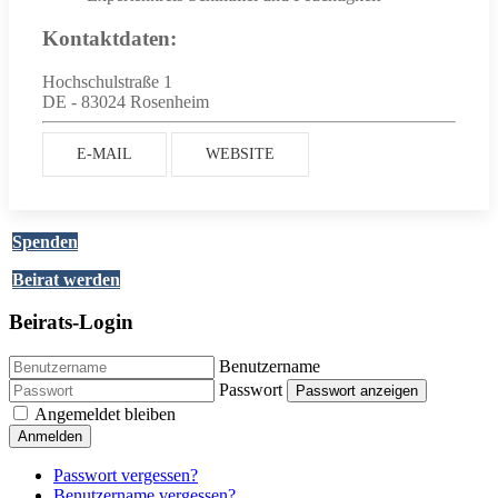
Kontaktdaten:
Hochschulstraße 1
DE - 83024 Rosenheim
E-MAIL
WEBSITE
Spenden
Beirat werden
Beirats-Login
Benutzername
Passwort
Passwort anzeigen
Angemeldet bleiben
Anmelden
Passwort vergessen?
Benutzername vergessen?