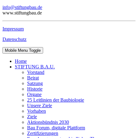
info@stiftungbau.de
www.stiftungbau.de
Impressum
Datenschutz
Mobile Menu Toggle
Home
STIFTUNG B.A.U.
Vorstand
Beirat
Satzung
Historie
Organe
25 Leitlinien der Baubiologie
Unsere Ziele
Vorhaben
Ziele
Aktionsbündnis 2030
Bau Forum, digitale Plattform
Zertifizierungen