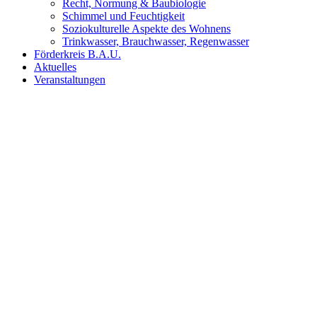
Recht, Normung & Baubiologie
Schimmel und Feuchtigkeit
Soziokulturelle Aspekte des Wohnens
Trinkwasser, Brauchwasser, Regenwasser
Förderkreis B.A.U.
Aktuelles
Veranstaltungen