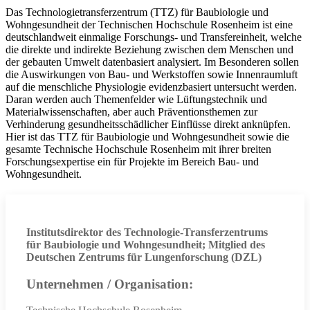
Das Technologietransferzentrum (TTZ) für Baubiologie und
Wohngesundheit der Technischen Hochschule Rosenheim ist eine
deutschlandweit einmalige Forschungs- und Transfereinheit, welche
die direkte und indirekte Beziehung zwischen dem Menschen und
der gebauten Umwelt datenbasiert analysiert. Im Besonderen sollen
die Auswirkungen von Bau- und Werkstoffen sowie Innenraumluft
auf die menschliche Physiologie evidenzbasiert untersucht werden.
Daran werden auch Themenfelder wie Lüftungstechnik und
Materialwissenschaften, aber auch Präventionsthemen zur
Verhinderung gesundheitsschädlicher Einflüsse direkt anknüpfen.
Hier ist das TTZ für Baubiologie und Wohngesundheit sowie die
gesamte Technische Hochschule Rosenheim mit ihrer breiten
Forschungsexpertise ein für Projekte im Bereich Bau- und
Wohngesundheit.
Institutsdirektor des Technologie-Transferzentrums
für Baubiologie und Wohngesundheit; Mitglied des
Deutschen Zentrums für Lungenforschung (DZL)
Unternehmen / Organisation: