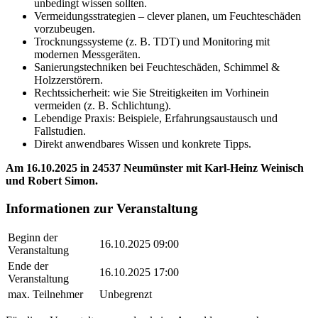
unbedingt wissen sollten.
Vermeidungsstrategien – clever planen, um Feuchteschäden
vorzubeugen.
Trocknungssysteme (z. B. TDT) und Monitoring mit
modernen Messgeräten.
Sanierungstechniken bei Feuchteschäden, Schimmel &
Holzzerstörern.
Rechtssicherheit: wie Sie Streitigkeiten im Vorhinein
vermeiden (z. B. Schlichtung).
Lebendige Praxis: Beispiele, Erfahrungsaustausch und
Fallstudien.
Direkt anwendbares Wissen und konkrete Tipps.
Am 16.10.2025 in 24537 Neumünster mit Karl-Heinz Weinisch
und Robert Simon.
Informationen zur Veranstaltung
Beginn der
16.10.2025 09:00
Veranstaltung
Ende der
16.10.2025 17:00
Veranstaltung
max. Teilnehmer
Unbegrenzt