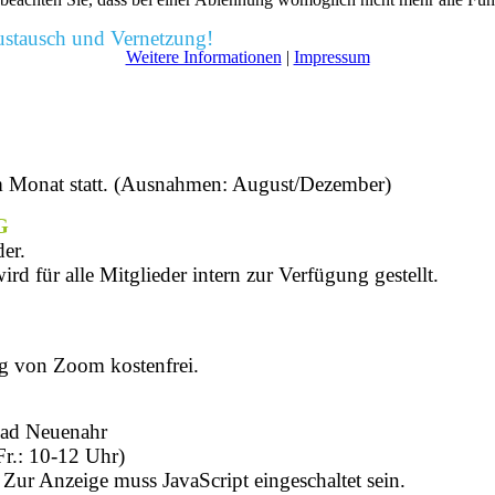
Austausch und Vernetzung!
Weitere Informationen
|
Impressum
m Monat statt. (Ausnahmen: August/Dezember)
G
der.
rd für alle Mitglieder intern zur Verfügung gestellt.
ng von Zoom kostenfrei.
Bad Neuenahr
Fr.: 10-12 Uhr)
Zur Anzeige muss JavaScript eingeschaltet sein.