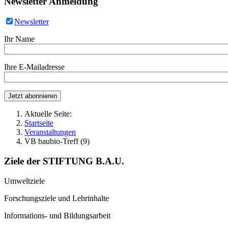
Newsletter Anmeldung
Newsletter
Ihr Name
Ihre E-Mailadresse
Aktuelle Seite:
Startseite
Veranstaltungen
VB baubio-Treff (9)
Ziele der STIFTUNG B.A.U.
Umweltziele
Forschungsziele und Lehrinhalte
Informations- und Bildungsarbeit