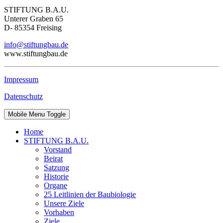
STIFTUNG B.A.U.
Unterer Graben 65
D- 85354 Freising
info@stiftungbau.de
www.stiftungbau.de
Impressum
Datenschutz
Mobile Menu Toggle
Home
STIFTUNG B.A.U.
Vorstand
Beirat
Satzung
Historie
Organe
25 Leitlinien der Baubiologie
Unsere Ziele
Vorhaben
Ziele