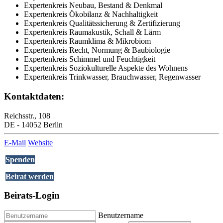
Expertenkreis Neubau, Bestand & Denkmal
Expertenkreis Ökobilanz & Nachhaltigkeit
Expertenkreis Qualitätssicherung & Zertifizierung
Expertenkreis Raumakustik, Schall & Lärm
Expertenkreis Raumklima & Mikrobiom
Expertenkreis Recht, Normung & Baubiologie
Expertenkreis Schimmel und Feuchtigkeit
Expertenkreis Soziokulturelle Aspekte des Wohnens
Expertenkreis Trinkwasser, Brauchwasser, Regenwasser
Kontaktdaten:
Reichsstr., 108
DE - 14052 Berlin
E-Mail
Website
Spenden
Beirat werden
Beirats-Login
Benutzername