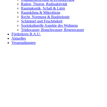
Radon, Thoron, Radioaktivität
Raumakustik, Schall & Lärm
Raumklima & Mikrobiom
Recht, Normung & Baubiologie
Schimmel und Feuchtigkeit
Soziokulturelle Aspekte des Wohnens
Trinkwasser, Brauchwasser, Regenwasser
Förderkreis B.A.U.
Aktuelles
Veranstaltungen