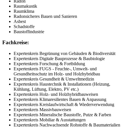
Radon
Raumakustik
Raumklima
Radonsicheres Bauen und Sanieren
Asbest
Schadstoffe
Baustoffindustrie
Fachkreise:
Expertenkreis Begrünung von Gebäuden & Biodiversität
Expertenkreis Digitale Bauprozesse & Baubiologie
Expertenkreis Forschung & Fortbildung
Expertenkreis FUGS - Feuchte-, Umwelt- und
Gesundheitsschutz im Holz- und Holzhybridbau
Expertenkreis Gesundheit & Umweltmedizin
Expertenkreis Haustechnik & Installationen (Heizung,
Kühlung, Lüftung, Elektro, PV etc.)
Expertenkreis Holz- und Holzhybridbauweisen
Expertenkreis Klimaresilientes Bauen & Anpassung
Expertenkreis Kreislaufwirtschaft & Wiederverwendung
Expertenkreis Massivbauweisen
Expertenkreis Mineralische Baustoffe, Putze & Farben
Expertenkreis Mobiliar & Ausstattungen
Expertenkreis Nachwachsende Rohstoffe & Baumaterialien