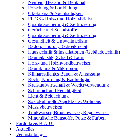
Neubau, Bestand & Denkmal
Forschung & Fortbildung
Ökobilanz & Nachhaltigkeit
FUGS - Holz- und Holzhybridbau
Qualitätssicherung & Zertifizierung
Gerüche und Schadstoffe
Qualitätssicherung & Zertifizierung
Gesundheit & Umweltmedizin
Radon, Thoron, Radioaktivität
Haustechnik & Installationen (Gebäudetechnik)
Raumakustik, Schall & Lärm
Holz- und Holzhybridbauweisen
Raumklima & Mikrobiom
Klimaresilientes Bauen & Anpassung
Recht, Normung & Baubiologie
Kreislaufwirtschaft & Wiederverwendung
Schimmel und Feuchtigkeit
Licht & Beleuchtung
Soziokulturelle Aspekte des Wohnens
Massivbauweisen
Trinkwasser, Brauchwasser, Regenwasser
Mineralische Baustoffe, Putze & Farben
Förderkreis B.A.U.
Aktuelles
Veranstaltungen