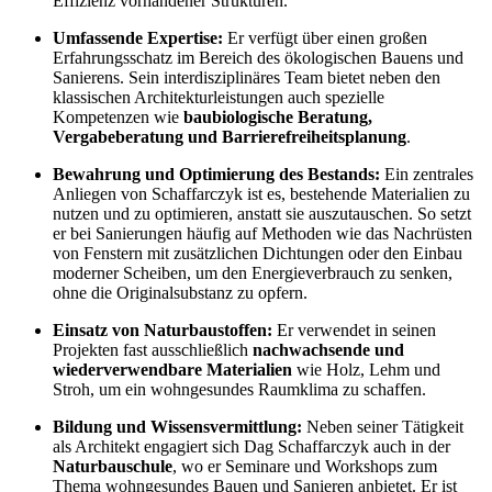
Effizienz vorhandener Strukturen.
Umfassende Expertise:
Er verfügt über einen großen
Erfahrungsschatz im Bereich des ökologischen Bauens und
Sanierens. Sein interdisziplinäres Team bietet neben den
klassischen Architekturleistungen auch spezielle
Kompetenzen wie
baubiologische Beratung,
Vergabeberatung und Barrierefreiheitsplanung
.
Bewahrung und Optimierung des Bestands:
Ein zentrales
Anliegen von Schaffarczyk ist es, bestehende Materialien zu
nutzen und zu optimieren, anstatt sie auszutauschen. So setzt
er bei Sanierungen häufig auf Methoden wie das Nachrüsten
von Fenstern mit zusätzlichen Dichtungen oder den Einbau
moderner Scheiben, um den Energieverbrauch zu senken,
ohne die Originalsubstanz zu opfern.
Einsatz von Naturbaustoffen:
Er verwendet in seinen
Projekten fast ausschließlich
nachwachsende und
wiederverwendbare Materialien
wie Holz, Lehm und
Stroh, um ein wohngesundes Raumklima zu schaffen.
Bildung und Wissensvermittlung:
Neben seiner Tätigkeit
als Architekt engagiert sich Dag Schaffarczyk auch in der
Naturbauschule
, wo er Seminare und Workshops zum
Thema wohngesundes Bauen und Sanieren anbietet. Er ist