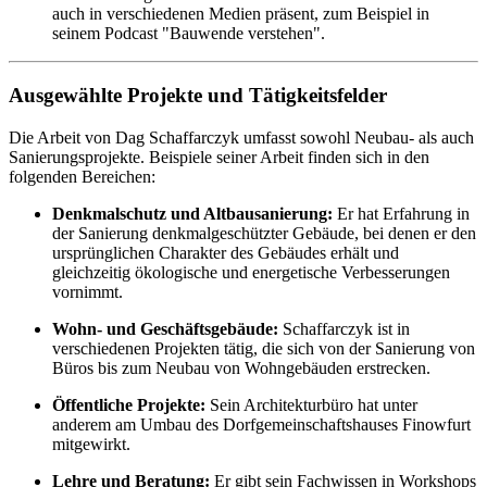
auch in verschiedenen Medien präsent, zum Beispiel in
seinem Podcast "Bauwende verstehen".
Ausgewählte Projekte und Tätigkeitsfelder
Die Arbeit von Dag Schaffarczyk umfasst sowohl Neubau- als auch
Sanierungsprojekte. Beispiele seiner Arbeit finden sich in den
folgenden Bereichen:
Denkmalschutz und Altbausanierung:
Er hat Erfahrung in
der Sanierung denkmalgeschützter Gebäude, bei denen er den
ursprünglichen Charakter des Gebäudes erhält und
gleichzeitig ökologische und energetische Verbesserungen
vornimmt.
Wohn- und Geschäftsgebäude:
Schaffarczyk ist in
verschiedenen Projekten tätig, die sich von der Sanierung von
Büros bis zum Neubau von Wohngebäuden erstrecken.
Öffentliche Projekte:
Sein Architekturbüro hat unter
anderem am Umbau des Dorfgemeinschaftshauses Finowfurt
mitgewirkt.
Lehre und Beratung:
Er gibt sein Fachwissen in Workshops