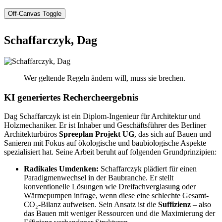
Off-Canvas Toggle
Schaffarczyk, Dag
Wer geltende Regeln ändern will, muss sie brechen.
KI generiertes Rechercheergebnis
Dag Schaffarczyk ist ein Diplom-Ingenieur für Architektur und
Holzmechaniker. Er ist Inhaber und Geschäftsführer des Berliner
Architekturbüros
Spreeplan Projekt UG
, das sich auf Bauen und
Sanieren mit Fokus auf ökologische und baubiologische Aspekte
spezialisiert hat. Seine Arbeit beruht auf folgenden Grundprinzipien:
Radikales Umdenken:
Schaffarczyk plädiert für einen
Paradigmenwechsel in der Baubranche. Er stellt
konventionelle Lösungen wie Dreifachverglasung oder
Wärmepumpen infrage, wenn diese eine schlechte Gesamt-
CO₂-Bilanz aufweisen. Sein Ansatz ist die
Suffizienz
– also
das Bauen mit weniger Ressourcen und die Maximierung der